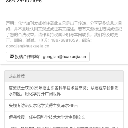
86-026-10210-6
声明：化学加刊发或者转载此文只是出于传递、分享更多信息之目
的，并不意味认同其观点或证实其描述。若有来源标注错误或侵犯
了您的合法权益，请作者持权属证明与本网联系，我们将及时更
正、删除，谢谢。 电话：18676881059，邮箱：
gongjian@huaxuejia.cn
投稿合作邮箱：gongjian@huaxuejia.cn
热点推荐
唐波院士获2025年度山东省科学技术最高奖：从癌症早诊到海
水制氢，用化学打开广阔世界
央视专访诺贝尔化学奖得主奥马尔·亚吉
傅尧教授，任中国科学技术大学常务副校长