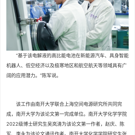
“基于该电解液的高比能电池在新能源汽车、具身智能
机器人、低空经济以及极寒地区和航空航天等领域具有广
阔的应用潜力。”
陈军说。
该工作由南开大学联合上海空间电源研究所共同完
成，
南开大学为该论文第一完成单位
。南开大学化学学院
2022级博士研究生吴岚清为该论文第一作者，
赵庆
、
陈
军
、
李永
为该论文通讯作者。南开大学化学学院研究生
张