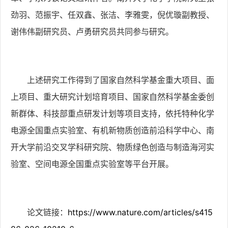
劲羽
、
范振宇
、
任双鑫
、
张洁
、
李雅雯
，
倪优璇
副教授、
谢伟伟
副研究员、
卢勇
研究员共同参与研究。
上述研究工作得到了国家自然科学基金重大项目、面
上项目、重大研究计划培育项目、国家自然科学基金委创
新群体、科技部重点研发计划等项目支持，依托特种化学
电源全国重点实验室、有机新物质创造前沿科学中心、南
开大学前沿交叉学科研究院、物质绿色创造与制造海河实
验室、空间电源全国重点实验室等平台开展。
论文链接：
https://www.nature.com/articles/s415