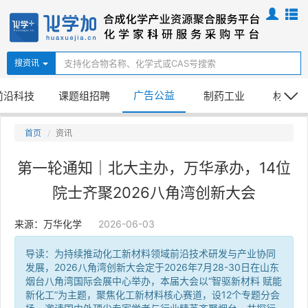
搜资讯
广告公益
前沿科技
课题组招聘
制药工业
材料化
首页
资讯
第一轮通知｜北大主办，万华承办，14位
院士齐聚2026八角湾创新大会
来源：万华化学
2026-06-03
导读：为持续推动化工新材料领域前沿技术研发与产业协同
发展，2026八角湾创新大会定于2026年7月28-30日在山东
烟台八角湾国际会展中心举办，本届大会以“智驱新材料 赋能
新化工”为主题，聚焦化工新材料核心赛道，设12个专题分会