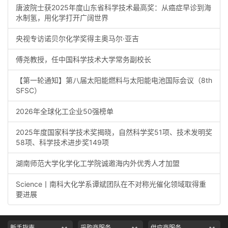
唐波院士获2025年度山东省科学技术最高奖：从癌症早诊到海
水制氢，用化学打开广阔世界
央视专访诺贝尔化学奖得主奥马尔·亚吉
傅尧教授，任中国科学技术大学常务副校长
【第一轮通知】第八届太阳能燃料与太阳能电池国际会议（8th
SFSC）
2026年全球化工企业50强榜单
2025年度国家科学技术奖揭晓，自然科学奖51项、技术发明奖
58项、科学技术进步奖149项
湖南师范大学化学化工学院诚邀海内外优秀人才加盟
Science丨南科大化学系谭斌团队在不对称光催化领域取得重
要进展
新手指南
采购商服务
供应商服务