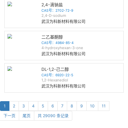
2,4-滴钠盐
CAS号：2702-72-9
2,4-D-sodium
武汉为科新材料有限公司
二乙基酮醇
CAS号：4984-85-4
4-hydroxyhexan-3-one
武汉为科新材料有限公司
DL-1,2-己二醇
CAS号：6920-22-5
1,2-Hexanediol
武汉为科新材料有限公司
1
2
3
4
5
6
7
8
9
10
11
下一页
尾页
共 29090 条记录