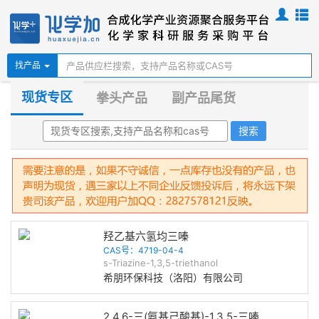
找产品
现货专区
拳头产品
副产品尾货
羟乙基六氢均三嗪
CAS号：4719-04-4
s-Triazine-1,3,5-triethanol
希朋环保科技（洛阳）有限公司
2,4,6-三(氨基己酸基)-1,3,5-三嗪