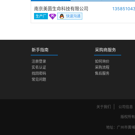
南京美茵生命科技有限公司
13585104
生产厂
快速沟通
新手指南
采购商服务
注册登录
如何询价
实名认证
采购流程
找回密码
售后服务
常见问题
关于我们
公司信息
版权所有
地址：广州市黄埔区