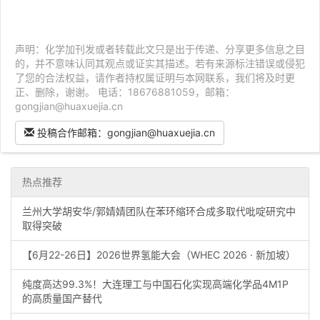
声明：化学加刊发或者转载此文只是出于传递、分享更多信息之目
的，并不意味认同其观点或证实其描述。若有来源标注错误或侵犯
了您的合法权益，请作者持权属证明与本网联系，我们将及时更
正、删除，谢谢。 电话：18676881059，邮箱：
gongjian@huaxuejia.cn
投稿合作邮箱：gongjian@huaxuejia.cn
热点推荐
兰州大学胡安华/郭婧婧团队在苯环缩环合成多取代吡啶研究中
取得突破
【6月22-26日】2026世界氢能大会（WHEC 2026 · 新加坡）
纯度高达99.3%！大连理工与中国石化实现高端化学品4M1P
的高质量国产替代