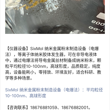
【仪器设备】SixMol 纳米金属粉末制造设备（电爆
法），等离子体纳米胶体发生器，可在非导电液体
中，通过电爆法将导电金属丝材制备成纳米粉末，颗
粒平均粒径10-100nm，高球形度，品质稳定，纯度
高，设备能耗小，零排放、环境友好，适合科研、教
学等多种场景。
SixMol 纳米金属粉末制造设备（电爆法）：平均粒径
10-100nm、高球形度
【咨询联系】18676881059、18676882001。