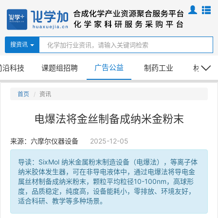
搜资讯
广告公益
前沿科技
课题组招聘
制药工业
材料化
首页
资讯
电爆法将金丝制备成纳米金粉末
来源：六摩尔仪器设备
2025-12-05
导读：SixMol 纳米金属粉末制造设备（电爆法），等离子体
纳米胶体发生器，可在非导电液体中，通过电爆法将导电金
属丝材制备成纳米粉末，颗粒平均粒径10-100nm，高球形
度，品质稳定，纯度高，设备能耗小，零排放、环境友好，
适合科研、教学等多种场景。