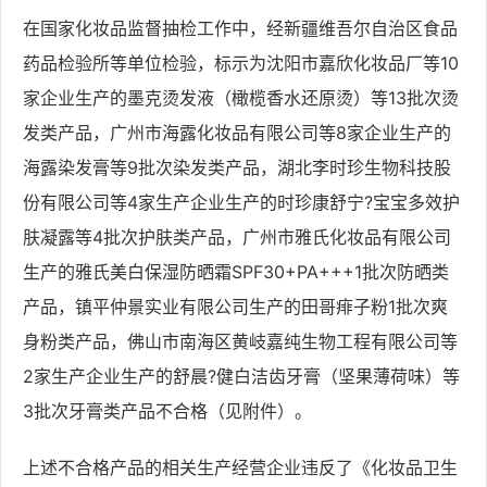
在国家化妆品监督抽检工作中，经新疆维吾尔自治区食品
药品检验所等单位检验，标示为沈阳市嘉欣化妆品厂等10
家企业生产的墨克烫发液（橄榄香水还原烫）等13批次烫
发类产品，广州市海露化妆品有限公司等8家企业生产的
海露染发膏等9批次染发类产品，湖北李时珍生物科技股
份有限公司等4家生产企业生产的时珍康舒宁?宝宝多效护
肤凝露等4批次护肤类产品，广州市雅氏化妆品有限公司
生产的雅氏美白保湿防晒霜SPF30+PA+++1批次防晒类
产品，镇平仲景实业有限公司生产的田哥痱子粉1批次爽
身粉类产品，佛山市南海区黄岐嘉纯生物工程有限公司等
2家生产企业生产的舒晨?健白洁齿牙膏（坚果薄荷味）等
3批次牙膏类产品不合格（见附件）。
上述不合格产品的相关生产经营企业违反了《化妆品卫生