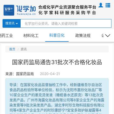
搜资讯
科普日化
制药工业
材料化工
政策法规
公司新
首页
资讯
国家药监局通告31批次不合格化妆品
来源：国家药监局
2020-04-21
导读：在国家化妆品监督抽检工作中，经新疆维吾尔自治区
食品药品检验所等单位检验，标示为沈阳市嘉欣化妆品厂等
10家企业生产的墨克烫发液（橄榄香水还原烫）等13批次烫
发类产品，广州市海露化妆品有限公司等8家企业生产的海露
染发膏等9批次染发类产品，湖北李时珍生物科技股份有限公
司等4家生产企业生产的时珍康舒宁?宝宝多效护肤凝露等4