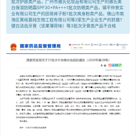
批次护肤类产品，广州市雅氏化妆品有限公司生产的雅氏美
白保湿防晒霜SPF30+PA+++1批次防晒类产品，镇平仲景实
业有限公司生产的田哥痱子粉1批次爽身粉类产品，佛山市南
海区黄岐嘉纯生物工程有限公司等2家生产企业生产的舒晨?
健白洁齿牙膏（坚果薄荷味）等3批次牙膏类产品不合格