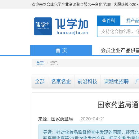
欢迎来到合成化学产业资源聚合服务平台化学加！客服热线 020-29116
查百科
找产
(current)
首 页
会员企业产品供
首页
资讯
全部
名家名企
前沿科技
课题组招聘
国家药监局通
来源：国家药监局
2020-04-21
导读：针对化妆品监督检查中发现的问题，经河北
彩亮丽染膏等23批次染发类产品，标示名称为景