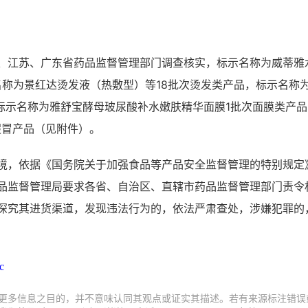
、江苏、广东省药品监督管理部门调查核实，标示名称为威蒂雅
名称为景红达烫发液（热敷型）等18批次烫发类产品，标示名称
标示名称为雅舒宝酵母玻尿酸补水嫩肤精华面膜1批次面膜类产
假冒产品（见附件）。
，依据《国务院关于加强食品等产品安全监督管理的特别规定
品监督管理局要求各省、自治区、直辖市药品监督管理部门责令
深究其进货渠道，发现违法行为的，依法严肃查处，涉嫌犯罪的
c
更多信息之目的，并不意味认同其观点或证实其描述。若有来源标注错误