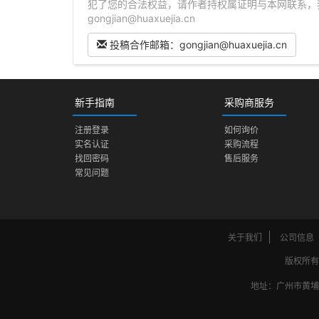
犯了您的合法权益，请作者持权属证明与本网联系，我们
gongjian@huaxuejia.cn
投稿合作邮箱：gongjian@huaxuejia.cn
新手指南
采购商服务
注册登录
如何询价
实名认证
采购流程
找回密码
售后服务
常见问题
关于我们
公司信息
版权所有
地址：广州市黄埔区