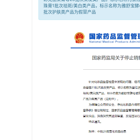
珠膏1批次祛斑/美白类产品，标示名称为雅舒宝
批次护肤类产品为假冒产品