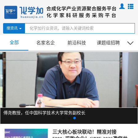
搜资讯
全部
名家名企
前沿科技
课题组招聘
广
傅尧教授，任中国科学技术大学常务副校长
三大核心板块联动！精准对接