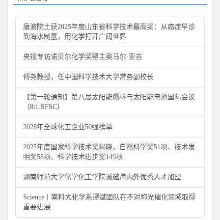
唐波院士获2025年度山东省科学技术最高奖：从癌症早诊
到海水制氢，用化学打开广阔世界
央视专访诺贝尔化学奖得主奥马尔·亚吉
傅尧教授，任中国科学技术大学常务副校长
【第一轮通知】第八届太阳能燃料与太阳能电池国际会议
（8th SFSC）
2026年全球化工企业50强榜单
2025年度国家科学技术奖揭晓，自然科学奖51项、技术发
明奖58项、科学技术进步奖149项
湖南师范大学化学化工学院诚邀海内外优秀人才加盟
Science丨南科大化学系谭斌团队在不对称光催化领域取得
重要进展