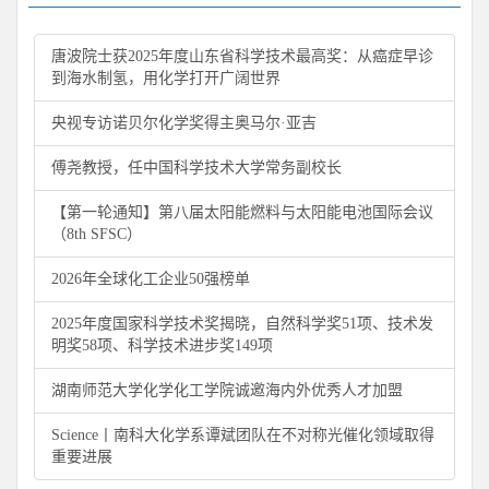
唐波院士获2025年度山东省科学技术最高奖：从癌症早诊
到海水制氢，用化学打开广阔世界
央视专访诺贝尔化学奖得主奥马尔·亚吉
傅尧教授，任中国科学技术大学常务副校长
【第一轮通知】第八届太阳能燃料与太阳能电池国际会议
（8th SFSC）
2026年全球化工企业50强榜单
2025年度国家科学技术奖揭晓，自然科学奖51项、技术发
明奖58项、科学技术进步奖149项
湖南师范大学化学化工学院诚邀海内外优秀人才加盟
Science丨南科大化学系谭斌团队在不对称光催化领域取得
重要进展